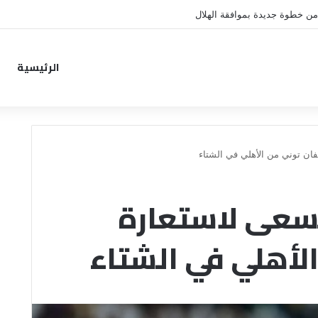
واو كانسيلو عـــ
ــن معسكر الهلال في النمسا
الرئيسية
فان توني من الأهلي في الشتاء
يسعى لاستعارة
الأهلي في الشتاء