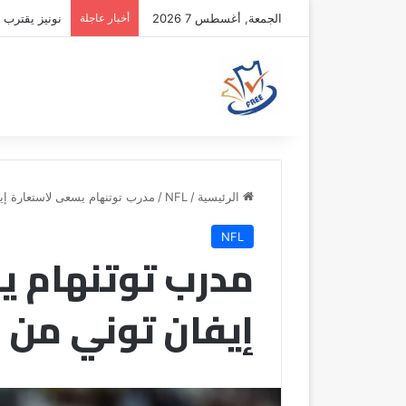
الجمعة, أغسطس 7 2026
أخبار عاجلة
حقيقة غياب ج
الرئيسية
/
NFL
/
مدرب توتنهام يسعى لاستعارة إي
NFL
مدرب توتنهام 
إيفان توني من 