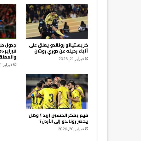
كريستيانو رونالدو يعلق على
أنباء رحيله عن دوري روشن
والمعلق
فبراير 21, 2026
فبراير 21, 2026
فيم يفكر الحسين إربد ؟ وهل
يحضر رونالدو إلى الأردن؟
فبراير 20, 2026