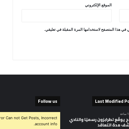
الموقع الإلكتروني
 في هذا المتصفح لاستخدامها المرة المقبلة في تعليقي.
Follow us
Last Modified P
ror Can not Get Posts, Incorrect
 يوقّع لطرابزون رسميًا والنادي
ف مدة التعاقد
account info.