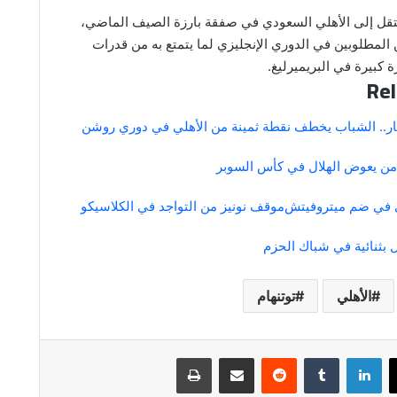
انتقل إلى الأهلي السعودي في صفقة بارزة الصيف الماضي،
 المطلوبين في الدوري الإنجليزي لما يتمتع به من قدرات
ة كبيرة في البريميرليغ.
Rel
صار.. الشباب يخطف نقطة ثمينة من الأهلي في دوري روشن
 من يعوض الهلال في كأس السوبر
ي في ضم ميتروفيتش
موقف نونيز من التواجد في الكلاسيكو
ل بثنائية في شباك الحزم
الأهلي
توتنهام
لينكدإن
مشاركة عبر البريد
طباعة