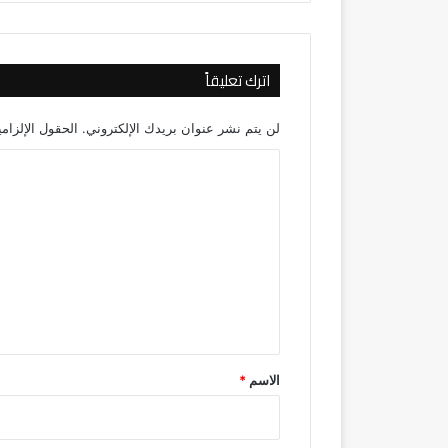
اترك تعليقاً
لن يتم نشر عنوان بريدك الإلكتروني.
الحقول الإلزامي
ا
ل
ت
ع
ل
ي
ق
*
الاسم
*