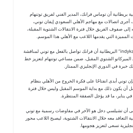
ية بريطانية أن توماس فرانك، المدير الفني لفريق توتنهام
، أجرى اتصالات مع مهاجم الأهلي السعودي إيفان توني،
إلى صفوف الفريق خلال فترة الانتقالات الشتوية المقبلة،
لمميزة التي يقدمها اللاعب مع الأهلي هذا الموسم.
وذكرت شبكة “indykaila” البريطانية أن فرانك تواصل بالفعل مع توني لمناقشة
 الميركاتو الشتوي المقبل، ضمن مساعي توتنهام لتعزيز خط
ك خبرة في الدوري الإنجليزي الممتاز.
ن توني أبدى انفتاحًا على فكرة الخروج من الأهلي بنظام
يفضل أن يكون ذلك مع بداية الموسم المقبل وليس خلال فترة
 في يناير، ما قد يؤجل الصفقة المنتظرة.
ى أن تشيلسي دخل هو الآخر في مفاوضات رسمية مع توني
ة التعاقد معه خلال الانتقالات الشتوية، ليصبح اللاعب محور
نجليزية تسعى لتعزيز هجومها.