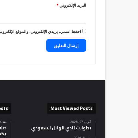
البريد الإلكتروني
*
احفظ اسمي، بريدي الإلكتروني، والموقع الإلكتروني
osts
Most Viewed Posts
أبريل 27, 2026
منذ 14 ساعة
بطولات نادي الهلال السعودي
صلاح
يكش
يناير 6, 2026