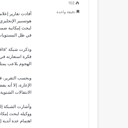
102
دقيقة واحدة
أفادت تقارير إعلام
هوتسبير الإنجليزي
لبحث إمكانية ضمه 
في ظل المستويات ا
فكرة استعارته في
الهجوم بلاعب يمتل
وبحسب التقرير، فإ
الإعارة، إلا أنه 
الانتقالات الشتوية
وأشارت الشبكة إل
ووكيله لبحث إمكاني
اهتمام عدة أندية إ