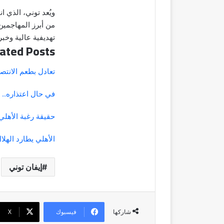
ويُعد توني، الذي 
من أبرز المهاجمين
تهديفية عالية وخبر
ated Posts
تعادل بطعم الانت
في حال اعتذاره..
حقيقة رغبة الأهل
الأهلي يطارد الهلا
إيفان توني
فيسبوك
‫X
شاركها