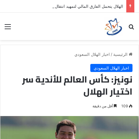
الهلال يتحمل الفارق المالي لتمهيد انتقال داروين نونيز إلى الدوري التركي
بحث عن
الق
الرئيسية
/
اخبار الهلال السعودي
اخبار الهلال السعودي
نونيز: كأس العالم للأندية سر
اختيار الهلال
109
أقل من دقيقة