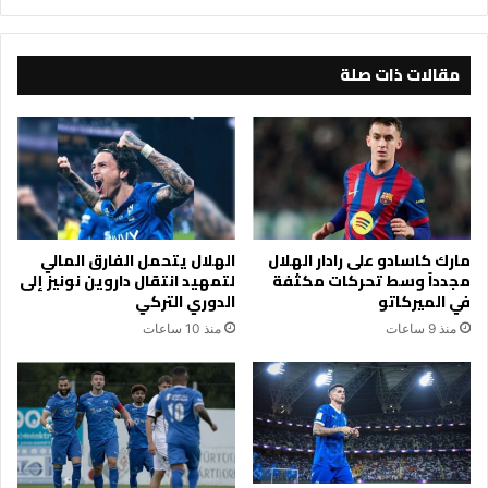
الصحي
مقالات ذات صلة
مارك كاسادو على رادار الهلال
الهلال يتحمل الفارق المالي
مجدداً وسط تحركات مكثفة
لتمهيد انتقال داروين نونيز إلى
في الميركاتو
الدوري التركي
منذ 9 ساعات
منذ 10 ساعات