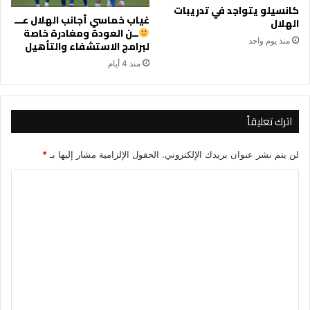
كانسيلو يتواجد في تدريبات
غياب خماسي أجانب الهلال عـــ
الهلال
ــن العودة ومغادرة خاصة
منذ يوم واحد
لبرامج الاستشفاء والتأهيل
منذ 4 أيام
اترك تعليقاً
لن يتم نشر عنوان بريدك الإلكتروني.
الحقول الإلزامية مشار إليها بـ
*
ا
ل
ت
ع
ل
ي
ق