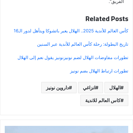
الفريق”.
Related Posts
كأس العالم للأندية 2025.. الهلال يعبر باتشوكا ويتأهل لدور الـ16
تاريخ البطولة: رحلة كأس العالم للأندية عبر السنين
تطورات مفاوضات الهلال لضم نونيز
نونيز يقول نعم إلى الهلال
تطورات ارتباط الهلال بضم نونيز
الهلال
انزاغي
داروين نونيز
كاس العالم للاندية
انفجار