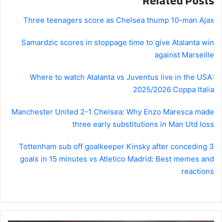
Related Posts
Three teenagers score as Chelsea thump 10-man Ajax
Samardzic scores in stoppage time to give Atalanta win
against Marseille
Where to watch Atalanta vs Juventus live in the USA:
2025/2026 Coppa Italia
Manchester United 2-1 Chelsea: Why Enzo Maresca made
three early substitutions in Man Utd loss
Tottenham sub off goalkeeper Kinsky after conceding 3
goals in 15 minutes vs Atletico Madrid: Best memes and
reactions