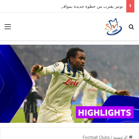
نونيز يقترب من خطوة جديدة بموافقة الهلال
بحث عن
الق
الرئيسية
/
Football Clubs