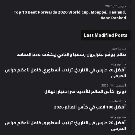
مارس 15, 2026
Top 10 Best Forwards 2026 World Cup: Mbappé, Haaland,
Kane Ranked
Last Modified Posts
منذ ساعتين
صلاح يوقّع لطرابزون رسميًا والنادي يكشف مدة التعاقد
منذ يوم واحد
أفضل 20 حارس في التاريخ: ترتيب أسطوري كامل لأعظم حراس
المرمى
أغسطس 14, 2025
نونيز: كأس العالم للأندية سر اختيار الهلال
منذ 6 ساعات
أفضل 100 لاعب في كأس العالم 2026
منذ يوم واحد
أفضل 20 حارس في التاريخ: ترتيب أسطوري كامل لأعظم حراس
المرمى