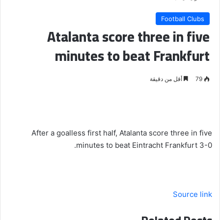
Football Clubs
Atalanta score three in five
minutes to beat Frankfurt
79
أقل من دقيقة
After a goalless first half, Atalanta score three in five
minutes to beat Eintracht Frankfurt 3-0.
Source link