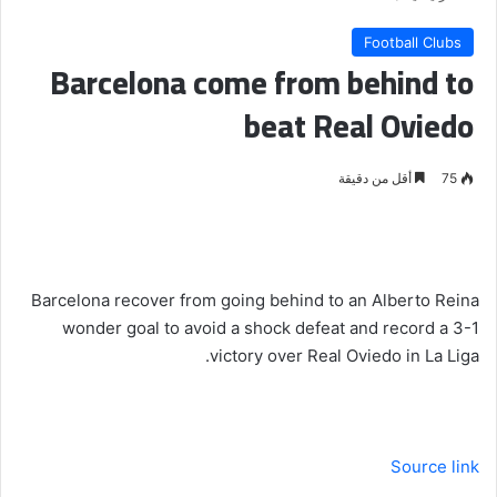
Football Clubs
Barcelona come from behind to
beat Real Oviedo
75
أقل من دقيقة
Barcelona recover from going behind to an Alberto Reina
wonder goal to avoid a shock defeat and record a 3-1
victory over Real Oviedo in La Liga.
Source link