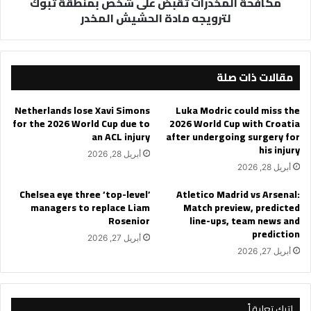
مكافحة المخدرات تقبض على شخص بمنطقة تبوك
الحشيش
لترويجه مادة الحشيش المخدر
المخدر
مقالات ذات صلة
Netherlands lose Xavi Simons
Luka Modric could miss the
for the 2026 World Cup due to
2026 World Cup with Croatia
an ACL injury
after undergoing surgery for
his injury
أبريل 28, 2026
أبريل 28, 2026
Chelsea eye three ‘top-level’
Atletico Madrid vs Arsenal:
managers to replace Liam
Match preview, predicted
Rosenior
line-ups, team news and
prediction
أبريل 27, 2026
أبريل 27, 2026
اترك تعليقاً