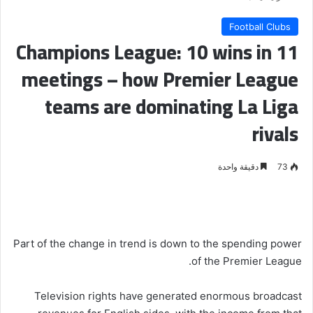
Football Clubs
Champions League: 10 wins in 11
meetings – how Premier League
teams are dominating La Liga
rivals
73
دقيقة واحدة
Part of the change in trend is down to the spending power
of the Premier League.
Television rights have generated enormous broadcast