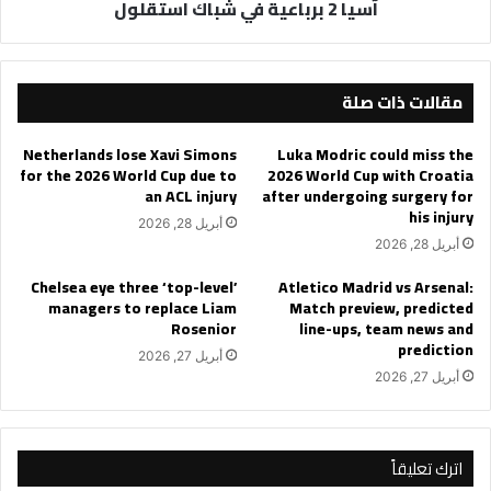
آسيا 2 برباعية في شباك استقلول
برباعية
في
شباك
استقلول
مقالات ذات صلة
Netherlands lose Xavi Simons
Luka Modric could miss the
for the 2026 World Cup due to
2026 World Cup with Croatia
an ACL injury
after undergoing surgery for
his injury
أبريل 28, 2026
أبريل 28, 2026
Chelsea eye three ‘top-level’
Atletico Madrid vs Arsenal:
managers to replace Liam
Match preview, predicted
Rosenior
line-ups, team news and
prediction
أبريل 27, 2026
أبريل 27, 2026
اترك تعليقاً