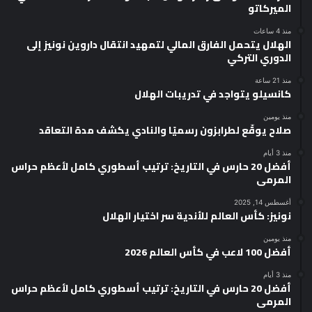
الميركاتو
منذ 4 ساعات
الهلال يتحمل الفارق المالي لتمهيد انتقال داروين نونيز إلى
الدوري التركي
منذ 21 ساعة
كانسيلو يتواجد في تدريبات الهلال
منذ يومين
صلاح يوقّع لطرابزون رسميًا والنادي يكشف مدة التعاقد
منذ 3 أيام
أفضل 20 حارس في التاريخ: ترتيب أسطوري كامل لأعظم حراس
المرمى
أغسطس 14, 2025
نونيز: كأس العالم للأندية سر اختيار الهلال
منذ يومين
أفضل 100 لاعب في كأس العالم 2026
منذ 3 أيام
أفضل 20 حارس في التاريخ: ترتيب أسطوري كامل لأعظم حراس
المرمى