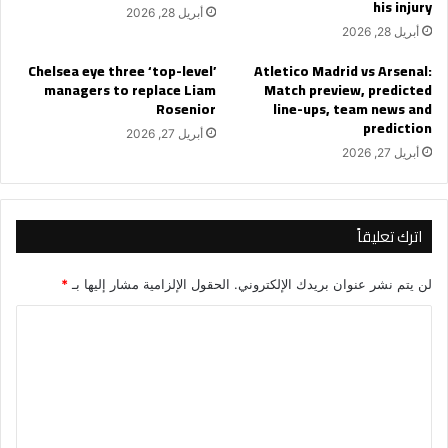
his injury
أبريل 28, 2026
أبريل 28, 2026
Chelsea eye three ‘top-level’
Atletico Madrid vs Arsenal:
managers to replace Liam
Match preview, predicted
Rosenior
line-ups, team news and
prediction
أبريل 27, 2026
أبريل 27, 2026
اترك تعليقاً
لن يتم نشر عنوان بريدك الإلكتروني.
الحقول الإلزامية مشار إليها بـ
*
ا
ل
ت
ع
ل