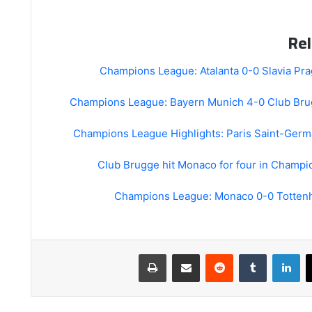
Rel
Champions League: Atalanta 0-0 Slavia Pra
Champions League: Bayern Munich 4-0 Club Brug
Champions League Highlights: Paris Saint-Germa
Club Brugge hit Monaco for four in Champi
Champions League: Monaco 0-0 Tottenh
لينكدإن
مشاركة عبر البريد
طباعة