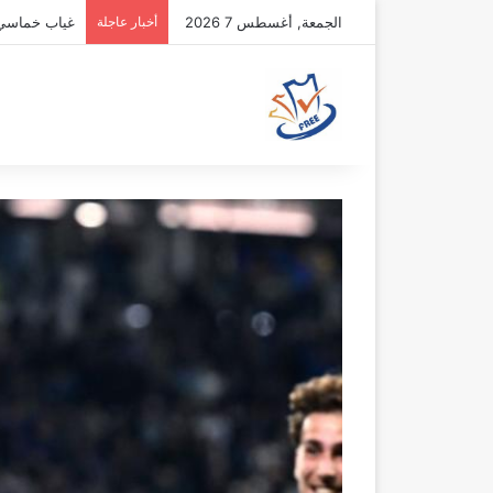
الجمعة, أغسطس 7 2026
أخبار عاجلة
غياب خماسي أ