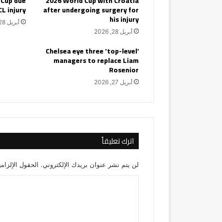
 Cup due
2026 World Cup with Croatia
CL injury
after undergoing surgery for
his injury
أبريل 28, 2026
أبريل 28, 2026
Chelsea eye three ‘top-level’
managers to replace Liam
Rosenior
أبريل 27, 2026
اترك تعليقاً
لن يتم نشر عنوان بريدك الإلكتروني.
الحقول الإلزامي
ا
ل
ت