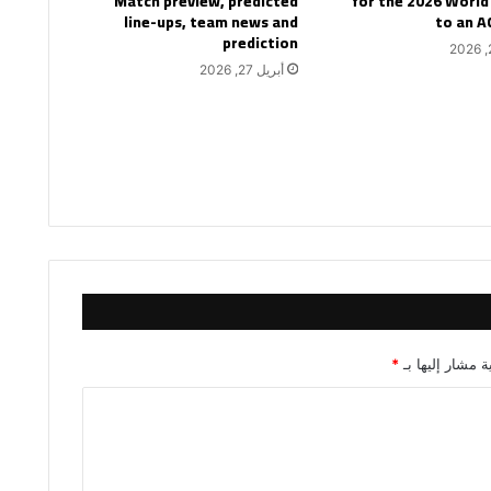
Match preview, predicted
for the 2026 World
line-ups, team news and
to an A
prediction
أبريل 27, 2026
ة مشار إليها بـ
*