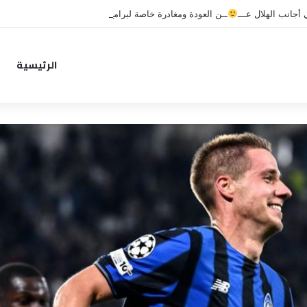
جانب الهلال عـــ
ــن العودة ومغادرة خاصة لبرامج الاستشفاء والتأهيل
الرئيسية