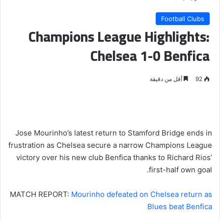
Football Clubs
Champions League Highlights:
Chelsea 1-0 Benfica
92
أقل من دقيقة
Jose Mourinho’s latest return to Stamford Bridge ends in
frustration as Chelsea secure a narrow Champions League
victory over his new club Benfica thanks to Richard Rios’
first-half own goal.
MATCH REPORT:
Mourinho defeated on Chelsea return as
Blues beat Benfica