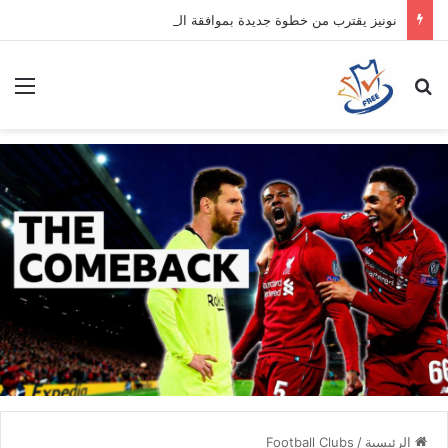
نونيز يقترب من خطوة جديدة بموافقة الهلال
بحث عن
الق
الرئيسية
/
Football Clubs