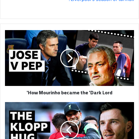
How
Mourinho
became
the
'Dark
Lord'
How Mourinho became the 'Dark Lord'
Liverpool
stars
Alisson
&
Andy
Robertson