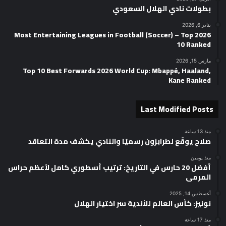
بطولات نادي الهلال السعودي
يناير 6, 2026
2026 Most Entertaining Leagues in Football (Soccer) – Top
10 Ranked
مارس 15, 2026
Top 10 Best Forwards 2026 World Cup: Mbappé, Haaland,
Kane Ranked
Last Modified Posts
منذ 13 ساعة
صلاح يوقّع لطرابزون رسميًا والنادي يكشف مدة التعاقد
منذ يومين
أفضل 20 حارس في التاريخ: ترتيب أسطوري كامل لأعظم حراس
المرمى
أغسطس 14, 2025
نونيز: كأس العالم للأندية سر اختيار الهلال
منذ 17 ساعة