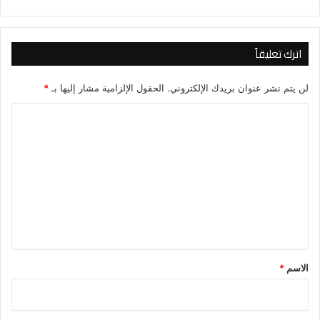
اترك تعليقاً
لن يتم نشر عنوان بريدك الإلكتروني.
الحقول الإلزامية مشار إليها بـ
*
ا
ل
ت
ع
ل
ي
ق
*
الاسم
*