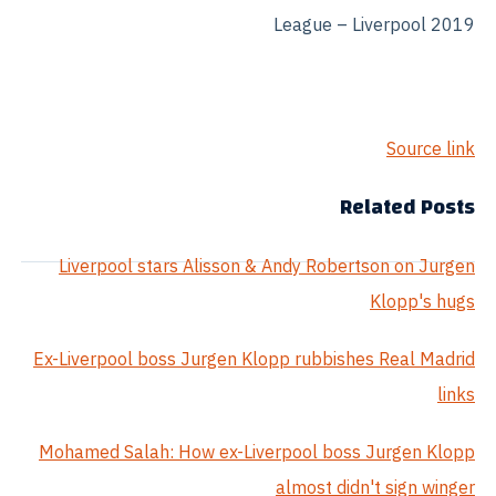
League – Liverpool 2019
Source link
Related Posts
Liverpool stars Alisson & Andy Robertson on Jurgen
Klopp's hugs
Ex-Liverpool boss Jurgen Klopp rubbishes Real Madrid
links
Mohamed Salah: How ex-Liverpool boss Jurgen Klopp
almost didn't sign winger