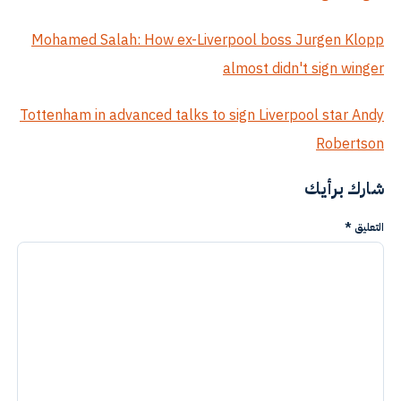
Mohamed Salah: How ex-Liverpool boss Jurgen Klopp
almost didn't sign winger
Tottenham in advanced talks to sign Liverpool star Andy
Robertson
شارك برأيك
التعليق
*