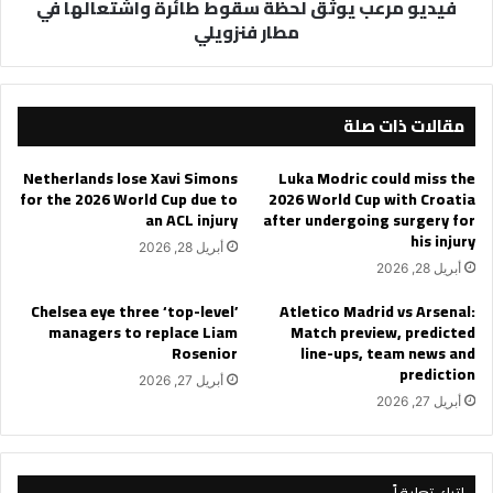
فيديو مرعب يوثق لحظة سقوط طائرة واشتعالها في
فنزويلي
مطار فنزويلي
مقالات ذات صلة
Netherlands lose Xavi Simons
Luka Modric could miss the
for the 2026 World Cup due to
2026 World Cup with Croatia
an ACL injury
after undergoing surgery for
his injury
أبريل 28, 2026
أبريل 28, 2026
Chelsea eye three ‘top-level’
Atletico Madrid vs Arsenal:
managers to replace Liam
Match preview, predicted
Rosenior
line-ups, team news and
prediction
أبريل 27, 2026
أبريل 27, 2026