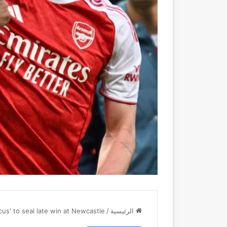
الرئيسية
/
cus' to seal late win at Newcastle