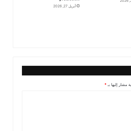
أبريل 27, 2026
ة مشار إليها بـ
*