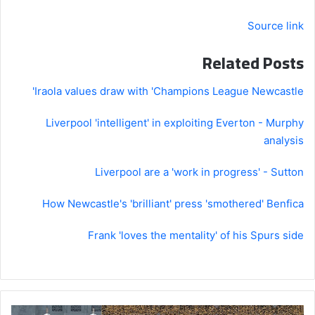
Source link
Related Posts
Iraola values draw with 'Champions League Newcastle'
Liverpool 'intelligent' in exploiting Everton - Murphy
analysis
Liverpool are a 'work in progress' - Sutton
How Newcastle's 'brilliant' press 'smothered' Benfica
Frank 'loves the mentality' of his Spurs side
خلال