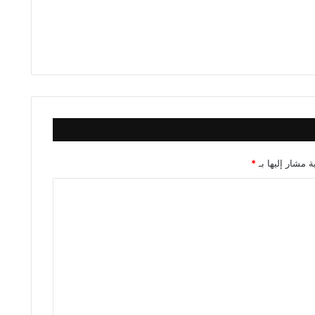
ة مشار إليها بـ
*