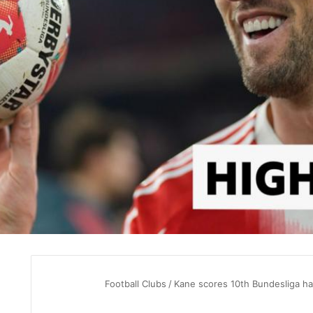
Football Clubs
/
Kane scores 10th Bundesliga hat