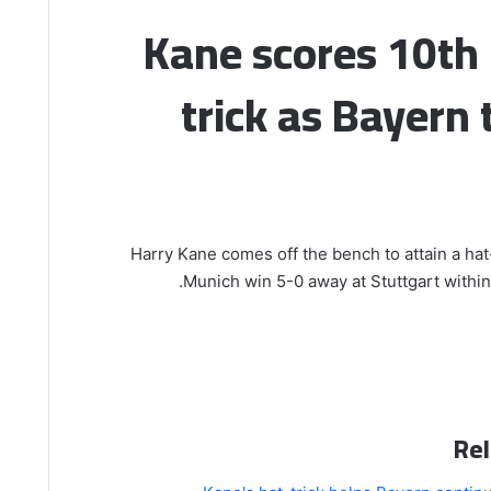
Kane scores 10th
trick as Bayern 
Harry Kane comes off the bench to attain a hat
Munich win 5-0 away at Stuttgart within
Rel