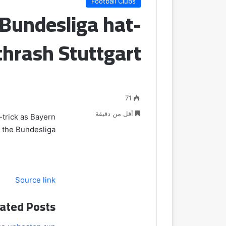
Football Clubs
 Bundesliga hat-
thrash Stuttgart
71
أقل من دقيقة
-trick as Bayern
 the Bundesliga.
Source link
ated Posts