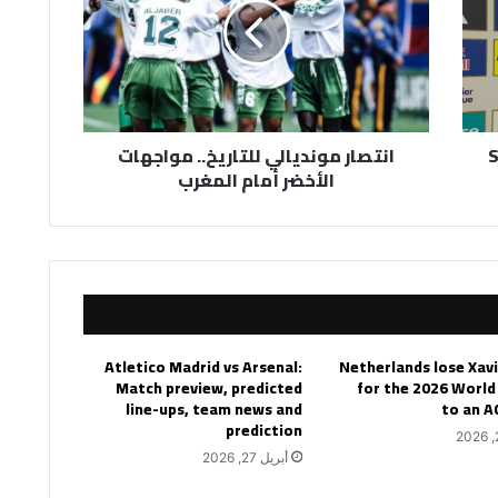
مواجهات
الأخضر
أمام
المغرب
S
انتصار مونديالي للتاريخ.. مواجهات
الأخضر أمام المغرب
Atletico Madrid vs Arsenal:
Netherlands lose Xav
Match preview, predicted
for the 2026 World
line-ups, team news and
to an A
prediction
أبريل 27, 2026