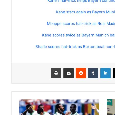
Kane's hat-trick helps Bayern conti
Kane stars again as Bayern Muni
Mbappe scores hat-trick as Real Madr
Kane scores twice as Bayern Munich ea
Shade scores hat-trick as Burton beat non-
لينكدإن
مشاركة عبر البريد
طباعة
انتصار
مونديالي
للتاريخ..