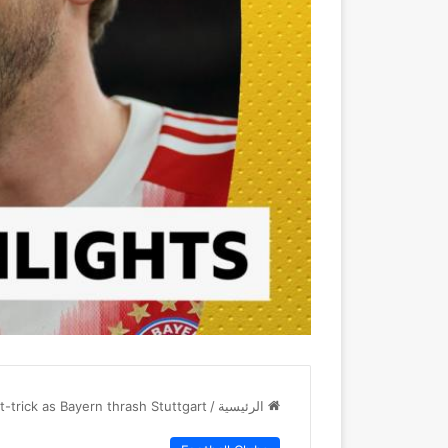
الرئيسية
/
-trick as Bayern thrash Stuttgart