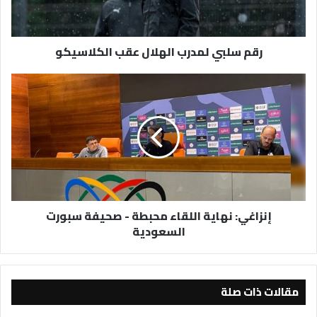
رقم سلبي لمدرب الهلال عقب الكلاسيكو
إنزاغي:
نهاية
اللقاء
محبطة
-
صحيفة
سبورت
السعودية
إنزاغي: نهاية اللقاء محبطة - صحيفة سبورت
السعودية
مقالات ذات صلة