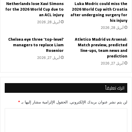
Netherlands lose Xavi Simons
Luka Modric could miss the
for the 2026 World Cup due to
2026 World Cup with Croatia
an ACL injury
after undergoing surgery for
his injury
أبريل 28, 2026
أبريل 28, 2026
Chelsea eye three ‘top-level’
Atletico Madrid vs Arsenal:
managers to replace Liam
Match preview, predicted
Rosenior
line-ups, team news and
prediction
أبريل 27, 2026
أبريل 27, 2026
اترك تعليقاً
لن يتم نشر عنوان بريدك الإلكتروني.
الحقول الإلزامية مشار إليها بـ
*
ا
ل
ت