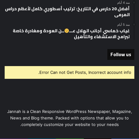
منذ 4 أيام
أفضل 20 حارس في التاريخ: ترتيب أسطوري كامل لأعظم حراس
المرمى
منذ 5 أيام
غياب خماسي أجانب الهلال عـــ
ــن العودة ومغادرة خاصة
لبرامج الاستشفاء والتأهيل
Follow us
Error Can not Get Posts, Incorrect account info.
Jannah is a Clean Responsive WordPress Newspaper, Magazine,
News and Blog theme. Packed with options that allow you to
completely customize your website to your needs.