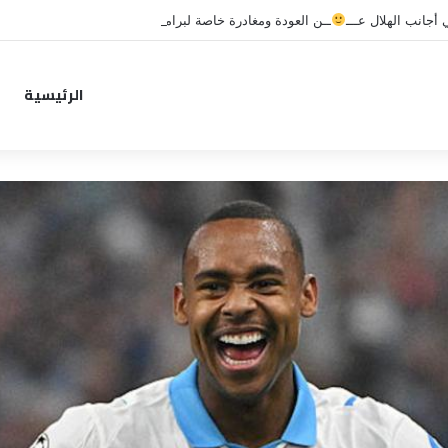
جانب الهلال عـــ
ــن العودة ومغادرة خاصة لبرامج الاستشفاء والتأهيل
الرئيسية