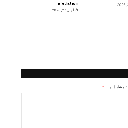
prediction
أبريل 27, 2026
ة مشار إليها بـ
*