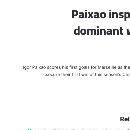
Paixao insp
dominant w
Igor Paixao scores his first goals for Marseille as th
secure their first win of this season’s C
Rel