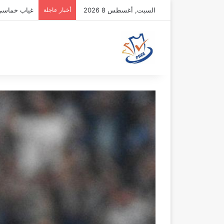
السبت, أغسطس 8 2026
أخبار عاجلة
غياب خماسي أ