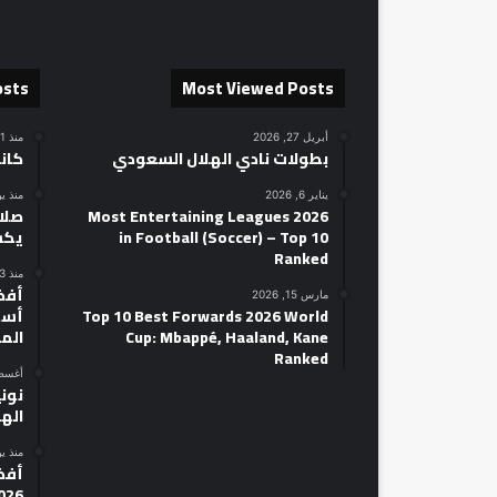
osts
Most Viewed Posts
أبريل 27, 2026
منذ 11 ساعة
بطولات نادي الهلال السعودي
كان
يناير 6, 2026
منذ ي
2026 Most Entertaining Leagues
صلاح
in Football (Soccer) – Top 10
يكش
Ranked
منذ 3 أيام
مارس 15, 2026
Top 10 Best Forwards 2026 World
أسط
Cup: Mbappé, Haaland, Kane
الم
Ranked
أغسطس 14
نوني
الهل
منذ ي
026