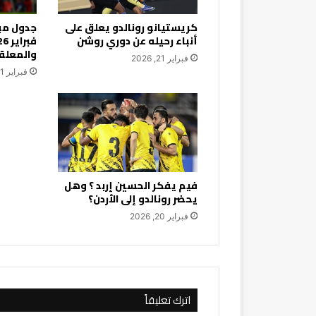
كريستيانو رونالدو يعلق على
أنباء رحيله عن دوري روشن
والمعلق
فبراير 21, 2026
فبراير 21, 2026
فيم يفكر الحسين إربد ؟ وهل
يحضر رونالدو إلى الأردن؟
فبراير 20, 2026
اترك تعليقاً