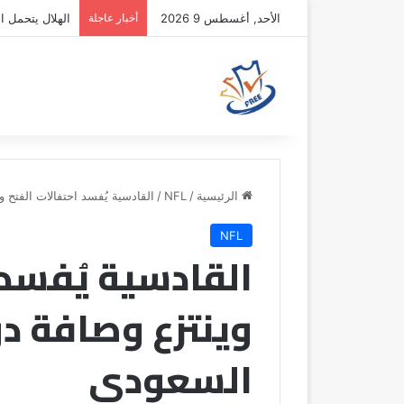
الأحد, أغسطس 9 2026
أخبار عاجلة
الهلال يتحمل ال
الرئيسية
/
NFL
/
القادسية يُفسد احتفالات الفتح
NFL
القادسية يُفسد 
وينتزع وصافة د
السعودي