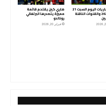
جدول مباريات اليوم السبت 21
هاري كين يقتحم قائمة
فبراير 2026 والقنوات الناقلة
مميزة يتصدرها البرتغالي
ين
رونالدو
فبراير 20, 2026