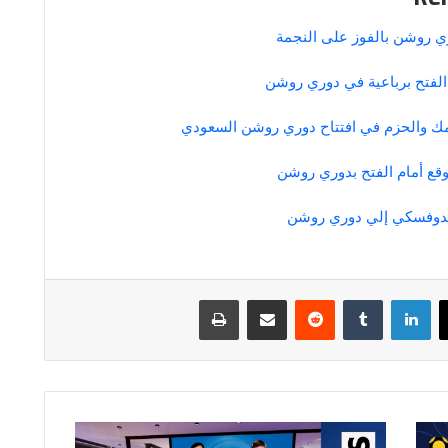
ري روشن بالفوز على النجمة
الفتح برباعية في دوري روشن
مك والحزم في افتتاح دوري روشن السعودي
وقع أمام الفتح بدوري روشن
اندوفسكي إلي دوري روشن
لينكدإن
مشاركة عبر البريد
طباعة
Newcastle