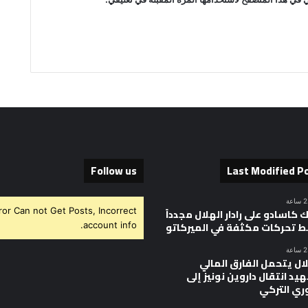
Follow us
Last Modified P
ror Can not Get Posts, Incorrect
 كاسادو على رادار الهلال مجدداً
 تحركات مكثفة في الميركاتو
account info.
ال يتحمل الفارق المالي
يد انتقال داروين نونيز إلى
وري التركي