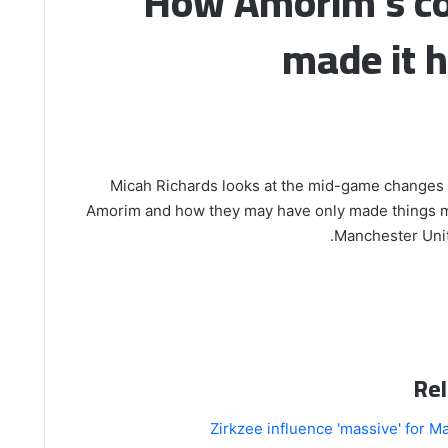
How Amorim's co
made it 
Micah Richards looks at the mid-game change
Amorim and how they may have only made things mor
Manchester Unit
Rel
Zirkzee influence 'massive' for 