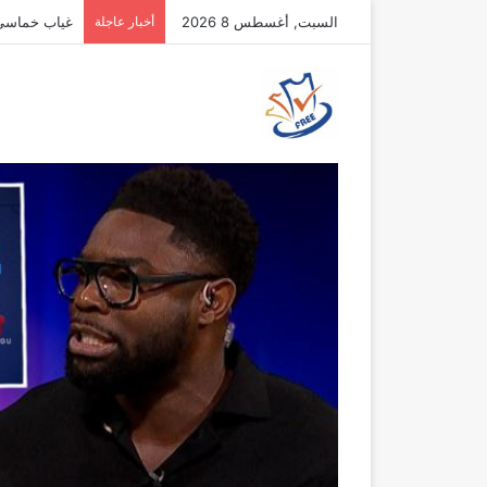
السبت, أغسطس 8 2026
أخبار عاجلة
غياب خماسي أ