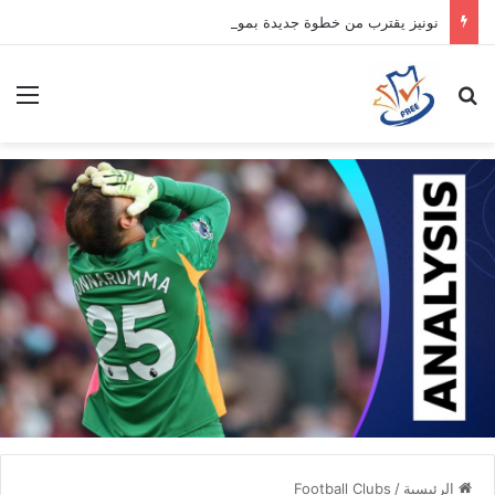
نونيز يقترب من خطوة جديدة بموافقة الهلال
بحث عن
الق
الرئيسية
/
Football Clubs