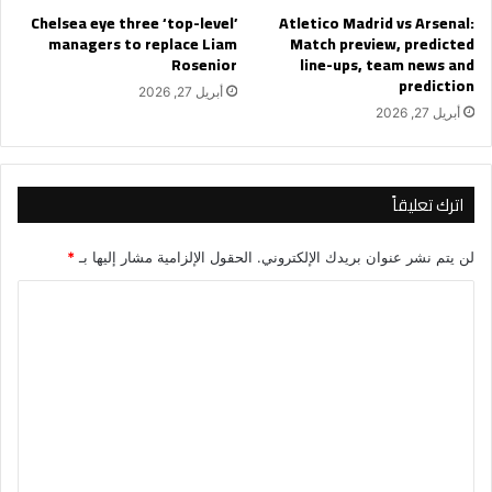
Chelsea eye three ‘top-level’
Atletico Madrid vs Arsenal:
managers to replace Liam
Match preview, predicted
Rosenior
line-ups, team news and
prediction
أبريل 27, 2026
أبريل 27, 2026
اترك تعليقاً
لن يتم نشر عنوان بريدك الإلكتروني.
الحقول الإلزامية مشار إليها بـ
*
ا
ل
ت
ع
ل
ي