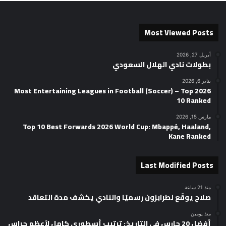
Most Viewed Posts
أبريل 27, 2026
بطولات نادي الهلال السعودي
يناير 6, 2026
2026 Most Entertaining Leagues in Football (Soccer) – Top
10 Ranked
مارس 15, 2026
Top 10 Best Forwards 2026 World Cup: Mbappé, Haaland,
Kane Ranked
Last Modified Posts
منذ 21 ساعة
صلاح يوقّع لطرابزون رسميًا والنادي يكشف مدة التعاقد
منذ يومين
أفضل 20 حارس في التاريخ: ترتيب أسطوري كامل لأعظم حراس