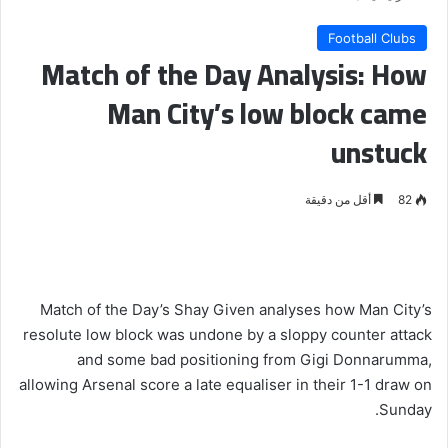
Football Clubs
Match of the Day Analysis: How
Man City’s low block came
unstuck
82
أقل من دقيقة
Match of the Day’s Shay Given analyses how Man City’s
resolute low block was undone by a sloppy counter attack
and some bad positioning from Gigi Donnarumma,
allowing Arsenal score a late equaliser in their 1-1 draw on
Sunday.