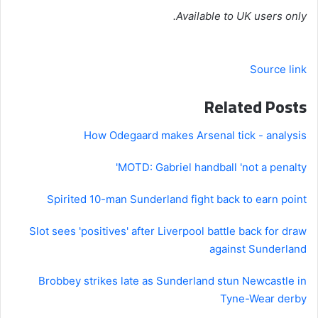
Available to UK users only.
Source link
Related Posts
How Odegaard makes Arsenal tick - analysis
MOTD: Gabriel handball 'not a penalty'
Spirited 10-man Sunderland fight back to earn point
Slot sees 'positives' after Liverpool battle back for draw
against Sunderland
Brobbey strikes late as Sunderland stun Newcastle in
Tyne-Wear derby