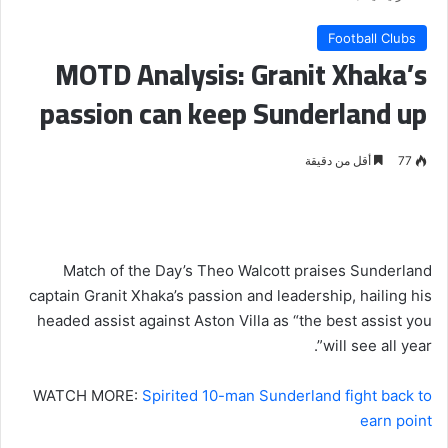
Football Clubs
MOTD Analysis: Granit Xhaka’s
passion can keep Sunderland up
77
أقل من دقيقة
Match of the Day’s Theo Walcott praises Sunderland
captain Granit Xhaka’s passion and leadership, hailing his
headed assist against Aston Villa as “the best assist you
will see all year”.
WATCH MORE:
Spirited 10-man Sunderland fight back to
earn point