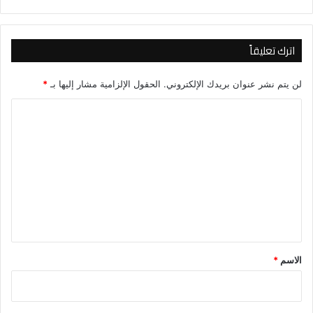
اترك تعليقاً
لن يتم نشر عنوان بريدك الإلكتروني.
الحقول الإلزامية مشار إليها بـ
*
ا
ل
ت
ع
ل
ي
ق
*
الاسم
*