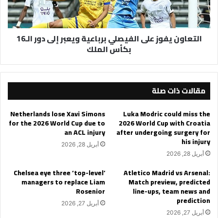
إلى
دور
الـ16
التعاون يفوز على الفيصلي برباعية ويعبر إلى دور الـ16
بكأس
بكأس الملك
الملك
مقالات ذات صلة
Netherlands lose Xavi Simons
Luka Modric could miss the
for the 2026 World Cup due to
2026 World Cup with Croatia
an ACL injury
after undergoing surgery for
his injury
أبريل 28, 2026
أبريل 28, 2026
Chelsea eye three ‘top-level’
Atletico Madrid vs Arsenal:
managers to replace Liam
Match preview, predicted
Rosenior
line-ups, team news and
prediction
أبريل 27, 2026
أبريل 27, 2026