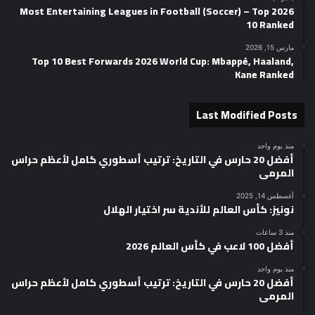
2026 Most Entertaining Leagues in Football (Soccer) – Top
10 Ranked
مارس 15, 2026
Top 10 Best Forwards 2026 World Cup: Mbappé, Haaland,
Kane Ranked
Last Modified Posts
منذ يوم واحد
أفضل 20 حارس في التاريخ: ترتيب أسطوري كامل لأعظم حراس
المرمى
أغسطس 14, 2025
نونيز: كأس العالم للأندية سر اختيار الهلال
منذ 3 ساعات
أفضل 100 لاعب في كأس العالم 2026
منذ يوم واحد
أفضل 20 حارس في التاريخ: ترتيب أسطوري كامل لأعظم حراس
المرمى