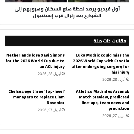
الشوارع
أول فيديو يرصد لحظة هلع السكان وهروبهم إلى
بعد
الشوارع بعد زلزال قرب إسطنبول
زلزال
قرب
إسطنبول
مقالات ذات صلة
Netherlands lose Xavi Simons
Luka Modric could miss the
for the 2026 World Cup due to
2026 World Cup with Croatia
an ACL injury
after undergoing surgery for
his injury
أبريل 28, 2026
أبريل 28, 2026
Chelsea eye three ‘top-level’
Atletico Madrid vs Arsenal:
managers to replace Liam
Match preview, predicted
Rosenior
line-ups, team news and
prediction
أبريل 27, 2026
أبريل 27, 2026