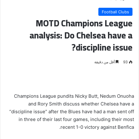
Football Clubs
MOTD Champions League
analysis: Do Chelsea have a
discipline issue?
93
أقل من دقيقة
Champions League pundits Nicky Butt, Nedum Onuoha
and Rory Smith discuss whether Chelsea have a
“discipline issue” after the Blues have had a man sent off
in three of their last four games, including their most
recent 1-0 victory against Benfica.