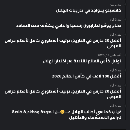
منذ يومين
كانسيلو يتواجد في تدريبات الهلال
منذ 3 أيام
صلاح يوقّع لطرابزون رسميًا والنادي يكشف مدة التعاقد
منذ 4 أيام
أفضل 20 حارس في التاريخ: ترتيب أسطوري كامل لأعظم حراس
المرمى
أغسطس 14, 2025
نونيز: كأس العالم للأندية سر اختيار الهلال
منذ 3 أيام
أفضل 100 لاعب في كأس العالم 2026
منذ 4 أيام
أفضل 20 حارس في التاريخ: ترتيب أسطوري كامل لأعظم حراس
المرمى
منذ 5 أيام
غياب خماسي أجانب الهلال عـــ
ــن العودة ومغادرة خاصة
لبرامج الاستشفاء والتأهيل