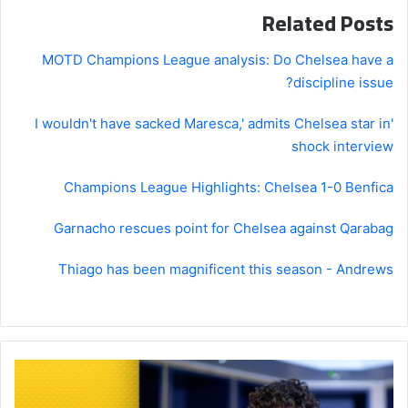
Related Posts
MOTD Champions League analysis: Do Chelsea have a
discipline issue?
'I wouldn't have sacked Maresca,' admits Chelsea star in
shock interview
Champions League Highlights: Chelsea 1-0 Benfica
Garnacho rescues point for Chelsea against Qarabag
Thiago has been magnificent this season - Andrews
Basketball
is
my