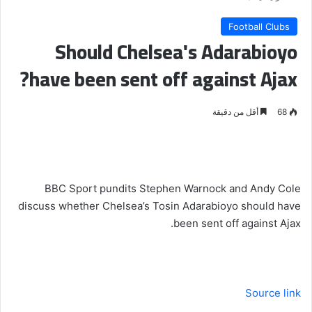
Football Clubs
Should Chelsea's Adarabioyo
have been sent off against Ajax?
68
أقل من دقيقة
BBC Sport pundits Stephen Warnock and Andy Cole
discuss whether Chelsea’s Tosin Adarabioyo should have
been sent off against Ajax.
Source link