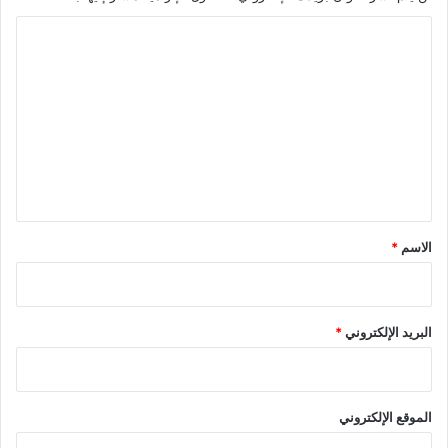
ا
ل
ت
ع
ل
ي
ق
*
الاسم
*
البريد الإلكتروني
*
الموقع الإلكتروني