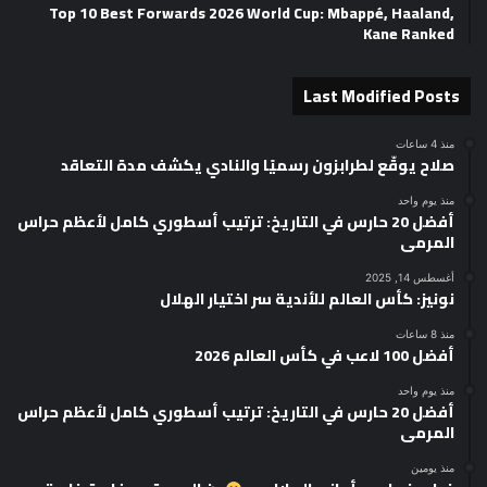
Top 10 Best Forwards 2026 World Cup: Mbappé, Haaland,
Kane Ranked
Last Modified Posts
منذ 4 ساعات
صلاح يوقّع لطرابزون رسميًا والنادي يكشف مدة التعاقد
منذ يوم واحد
أفضل 20 حارس في التاريخ: ترتيب أسطوري كامل لأعظم حراس
المرمى
أغسطس 14, 2025
نونيز: كأس العالم للأندية سر اختيار الهلال
منذ 8 ساعات
أفضل 100 لاعب في كأس العالم 2026
منذ يوم واحد
أفضل 20 حارس في التاريخ: ترتيب أسطوري كامل لأعظم حراس
المرمى
منذ يومين