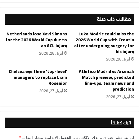
مقالات ذات صلة
Netherlands lose Xavi Simons
Luka Modric could miss the
for the 2026 World Cup due to
2026 World Cup with Croatia
an ACL injury
after undergoing surgery for
his injury
أبريل 28, 2026
أبريل 28, 2026
Chelsea eye three ‘top-level’
Atletico Madrid vs Arsenal:
managers to replace Liam
Match preview, predicted
Rosenior
line-ups, team news and
prediction
أبريل 27, 2026
أبريل 27, 2026
اترك تعليقاً
لن يتم نشر عنوان بريدك الإلكتروني.
الحقول الإلزامية مشار إليها بـ
*