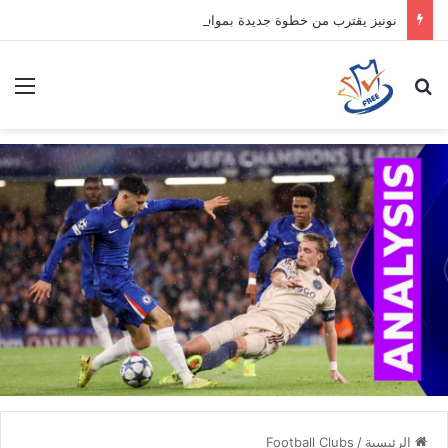
نونيز يقترب من خطوة جديدة بموافقة الهلال
بحث عن
الق
الرئيسية
/
Football Clubs